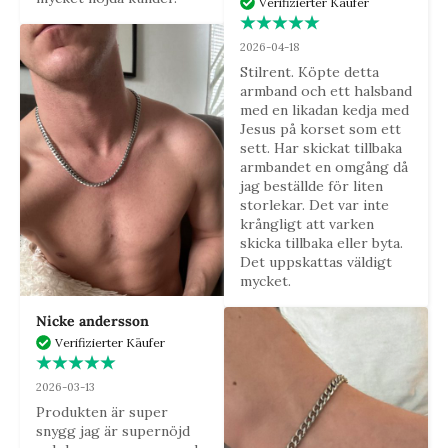
Verifizierter Käufer
2026-04-18
Stilrent. Köpte detta 
armband och ett halsband 
med en likadan kedja med 
Jesus på korset som ett 
sett. Har skickat tillbaka 
armbandet en omgång då 
jag beställde för liten 
storlekar. Det var inte 
krångligt att varken 
skicka tillbaka eller byta. 
Det uppskattas väldigt 
mycket.
Nicke andersson
Verifizierter Käufer
2026-03-13
Produkten är super 
snygg jag är supernöjd 