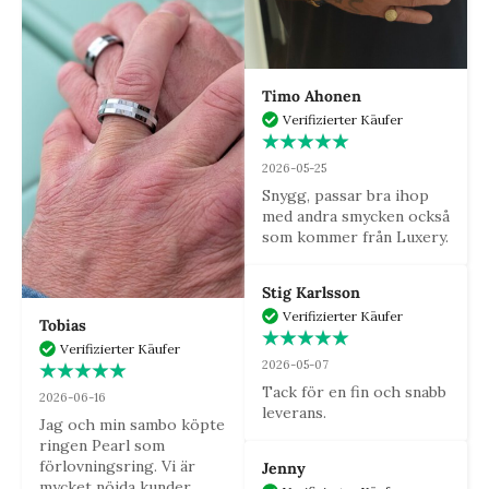
Timo Ahonen
Verifizierter Käufer
2026-05-25
Snygg, passar bra ihop 
med andra smycken också 
som kommer från Luxery.
Stig Karlsson
Verifizierter Käufer
Tobias
Verifizierter Käufer
2026-05-07
Tack för en fin och snabb 
2026-06-16
leverans.
Jag och min sambo köpte 
ringen Pearl som 
förlovningsring. Vi är 
Jenny
mycket nöjda kunder.