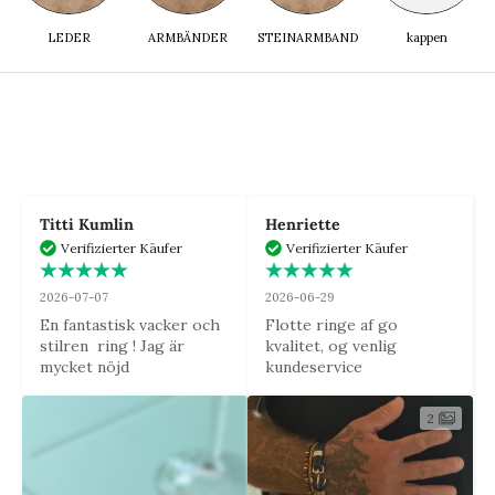
LEDER
ARMBÄNDER
STEINARMBAND
kappen
Titti Kumlin
Henriette
Verifizierter Käufer
Verifizierter Käufer
2026-07-07
2026-06-29
En fantastisk vacker och 
Flotte ringe af go 
stilren  ring ! Jag är 
kvalitet, og venlig 
mycket nöjd
kundeservice
2