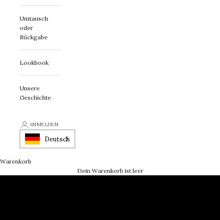
Umtausch
oder
Rückgabe
Lookbook
Unsere
Geschichte
ANMELDEN
Deutsch
Beliebte Produkte
Warenkorb
Dein Warenkorb ist leer