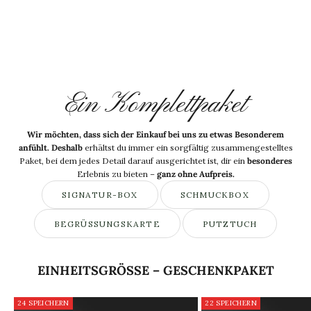
Ein Komplettpaket
Wir möchten, dass sich der Einkauf bei uns zu etwas Besonderem
anfühlt. Deshalb
erhältst du immer ein sorgfältig zusammengestelltes
Paket, bei dem jedes Detail darauf ausgerichtet ist, dir ein
besonderes
Erlebnis zu bieten –
ganz ohne Aufpreis.
SIGNATUR-BOX
SCHMUCKBOX
BEGRÜSSUNGSKARTE
PUTZTUCH
EINHEITSGRÖSSE – GESCHENKPAKET
24 SPEICHERN
22 SPEICHERN