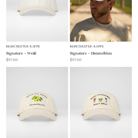
MANCHESTER-KAPPE
MANCHESTER-KAPPE
Signature – Weiß
Signature – Himmelblau
REA-pris
REA-pris
$97.00
$97.00