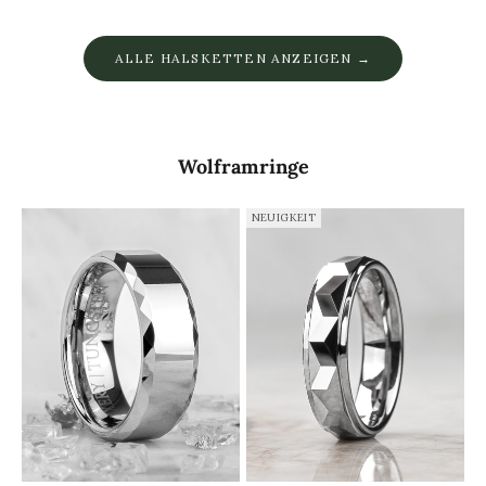
ALLE HALSKETTEN ANZEIGEN →
Wolframringe
NEUIGKEIT