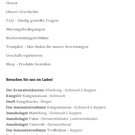
Gravur
Unsere Geschichte
FAQ – Häufig gestellte Fragen
Nutzungsbedingungen
Rückerstattungsrichtlinie
Trustpilot – Hier finden Sie unsere Bewertungen
Geschäft registrieren
Shop – Produkte bestellen
Besuchen Sie uns im Laden!
Der Krawattenknoten
Göteborg –
Schmuck & kappen
KungsUr
Kungsmässan –
Schmuck
DezH
Kungsbacka –
RIngar
Das Jeansunternehmen
Kungsmässan –
Schmuck & kappen
Jeansbolaget
Marieberg –
Schmuck & kappen
Jeansbolaget
Falun –
Steinarmbänder, Lederarmbänder
Jeansbolaget
Västervik –
Steinarmband
Das Jeansunternehmen
Trollhättan –
kappen