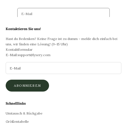
E-post
ABONNIEREN
Kontaktieren Sie uns!
Hast du Bedenken? Keine Frage ist zu dumm – melde dich einfach bei
uns, wir finden eine Lösung! (9–15 Uhr)
Kontaktformular
E-Mail:
support@lyxery.com
ABONNIEREN
Schnelllinks
Umtausch & Rückgabe
Größentabelle