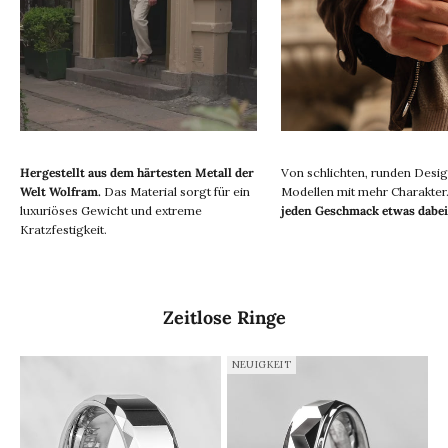
Hergestellt aus dem härtesten Metall der
Von schlichten, runden Desig
Welt
Wolfram.
Das Material sorgt für ein
Modellen mit mehr Charakter
luxuriöses Gewicht und extreme
jeden Geschmack etwas dabei
Kratzfestigkeit.
Zeitlose Ringe
NEUIGKEIT