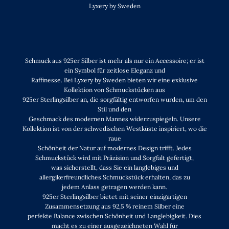
Lyxery by Sweden
Schmuck aus 925er Silber ist mehr als nur ein Accessoire; er ist
ein Symbol für zeitlose Eleganz und
Raffinesse. Bei Lyxery by Sweden bieten wir eine exklusive
Kollektion von Schmuckstücken aus
925er Sterlingsilber an, die sorgfältig entworfen wurden, um den
Stil und den
Geschmack des modernen Mannes widerzuspiegeln. Unsere
Kollektion ist von der schwedischen Westküste inspiriert, wo die
raue
Schönheit der Natur auf modernes Design trifft. Jedes
Schmuckstück wird mit Präzision und Sorgfalt gefertigt,
was sicherstellt, dass Sie ein langlebiges und
allergikerfreundliches Schmuckstück erhalten, das zu
jedem Anlass getragen werden kann.
925er Sterlingsilber bietet mit seiner einzigartigen
Zusammensetzung aus 92,5 % reinem Silber eine
perfekte Balance zwischen Schönheit und Langlebigkeit. Dies
macht es zu einer ausgezeichneten Wahl für