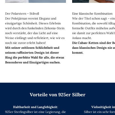
Der Polarstern – Stilvoll
Eine klassische Kombination
Der Polstjärnan vereint Eleganz und
Wie der Titel schon sagt – ein
einzigartige Schönheit. Dieses Erlebnis
Kombination, die sowohl Allta
wird durch den funkelnden Zirkonia-Stein
formelle Outfits mühelos auf
noch verstärkt, der das Licht auf eine
sie damit zur perfekten Wahl 
Weise einfängt und reflektiert, wie wir es
Anlass macht.
noch nie zuvor erlebt haben!
Die Cuban-Ketten sind der Be
Mit seiner zeitlosen Schlichtheit und
dass klassisches Design nie 
seinem raffinierten Design ist dieser
kommt.
Ring die perfekte Wahl für alle, die etwas
Besonderes und Einzigartiges suchen.
Vorteile von 925er Silber
Haltbarkeit und Langlebigkeit
:
Vielseitigkeit i
925er Sterlingsilber ist eine Legierung, die
Silber ist ein sehr fo