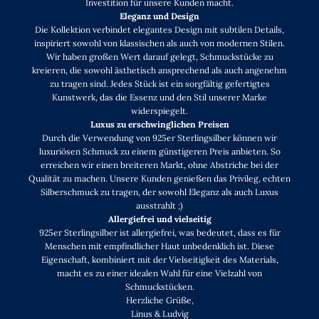
Investition für unsere Kunden macht.
Eleganz und Design
Die Kollektion verbindet elegantes Design mit subtilen Details,
inspiriert sowohl von klassischen als auch von modernen Stilen.
Wir haben großen Wert darauf gelegt, Schmuckstücke zu
kreieren, die sowohl ästhetisch ansprechend als auch angenehm
zu tragen sind. Jedes Stück ist ein sorgfältig gefertigtes
Kunstwerk, das die Essenz und den Stil unserer Marke
widerspiegelt.
Luxus zu erschwinglichen Preisen
Durch die Verwendung von 925er Sterlingsilber können wir
luxuriösen Schmuck zu einem günstigeren Preis anbieten. So
erreichen wir einen breiteren Markt, ohne Abstriche bei der
Qualität zu machen. Unsere Kunden genießen das Privileg, echten
Silberschmuck zu tragen, der sowohl Eleganz als auch Luxus
ausstrahlt ;)
Allergiefrei und vielseitig
925er Sterlingsilber ist allergiefrei, was bedeutet, dass es für
Menschen mit empfindlicher Haut unbedenklich ist. Diese
Eigenschaft, kombiniert mit der Vielseitigkeit des Materials,
macht es zu einer idealen Wahl für eine Vielzahl von
Schmuckstücken.
Herzliche Grüße,
Linus & Ludvig