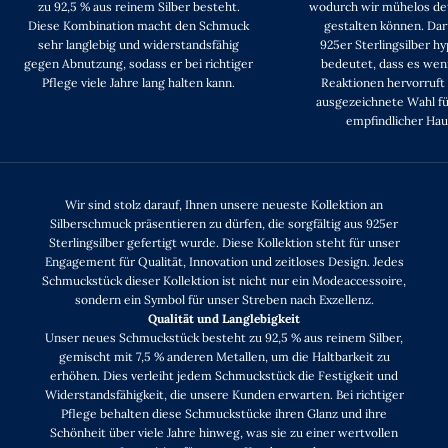
zu 92,5 % aus reinem Silber besteht.
wodurch wir mühelos det
Diese Kombination macht den Schmuck
gestalten können. Dar
sehr langlebig und widerstandsfähig
925er Sterlingsilber h
gegen Abnutzung, sodass er bei richtiger
bedeutet, dass es weni
Pflege viele Jahre lang halten kann.
Reaktionen hervorruft
ausgezeichnete Wahl f
empfindlicher Haut
Wir sind stolz darauf, Ihnen unsere neueste Kollektion an
Silberschmuck präsentieren zu dürfen, die sorgfältig aus 925er
Sterlingsilber gefertigt wurde. Diese Kollektion steht für unser
Engagement für Qualität, Innovation und zeitloses Design. Jedes
Schmuckstück dieser Kollektion ist nicht nur ein Modeaccessoire,
sondern ein Symbol für unser Streben nach Exzellenz.
Qualität und Langlebigkeit
Unser neues Schmuckstück besteht zu 92,5 % aus reinem Silber,
gemischt mit 7,5 % anderen Metallen, um die Haltbarkeit zu
erhöhen. Dies verleiht jedem Schmuckstück die Festigkeit und
Widerstandsfähigkeit, die unsere Kunden erwarten. Bei richtiger
Pflege behalten diese Schmuckstücke ihren Glanz und ihre
Schönheit über viele Jahre hinweg, was sie zu einer wertvollen