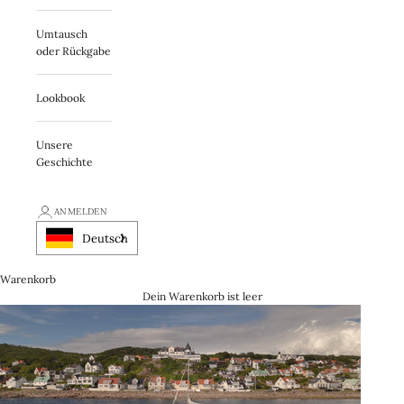
Umtausch
oder Rückgabe
Lookbook
Unsere
Geschichte
ANMELDEN
Deutsch
Warenkorb
Dein Warenkorb ist leer