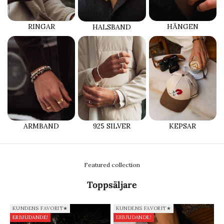
RINGAR
HÄNGEN
HALSBAND
ARMBAND
925 SILVER
KEPSAR
Featured collection
Toppsäljare
KUNDENS FAVORIT★
KUNDENS FAVORIT★
ERBJUDANDE!
ERBJUDANDE!