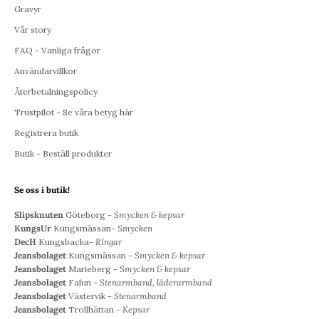
Gravyr
Vår story
FAQ - Vanliga frågor
Användarvillkor
Återbetalningspolicy
Trustpilot - Se våra betyg här
Registrera butik
Butik - Beställ produkter
Se oss i butik!
Slipsknuten
Göteborg -
Smycken & kepsar
KungsUr
Kungsmässan-
Smycken
DecH
Kungsbacka-
RIngar
Jeansbolaget
Kungsmässan -
Smycken & kepsar
Jeansbolaget
Marieberg -
Smycken & kepsar
Jeansbolaget
Falun -
Stenarmband, läderarmband
Jeansbolaget
Västervik -
Stenarmband
Jeansbolaget
Trollhättan -
Kepsar