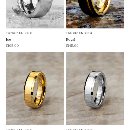
TUNGSTEN RING
TUNGSTEN RING
Ice
Royal
REA-pris
REA-pris
$105.00
$145.00
TUNGSTEN RING
TUNGSTEN RING