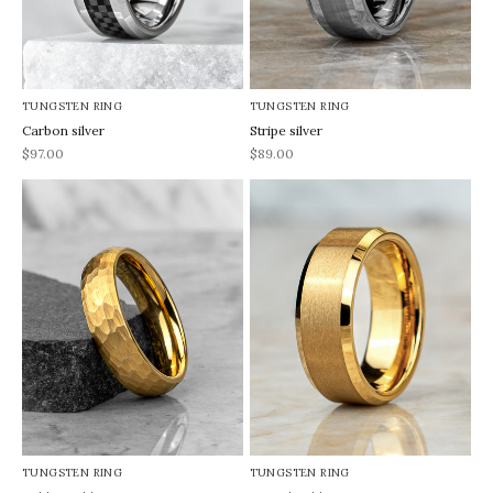
TUNGSTEN RING
TUNGSTEN RING
Carbon silver
Stripe silver
REA-pris
REA-pris
$97.00
$89.00
TUNGSTEN RING
TUNGSTEN RING