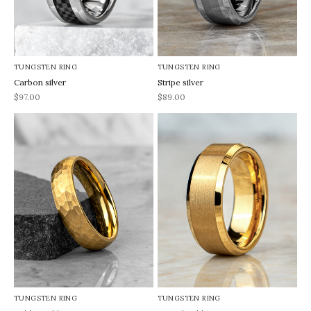
TUNGSTEN RING
TUNGSTEN RING
Carbon silver
Stripe silver
REA-pris
REA-pris
$97.00
$89.00
TUNGSTEN RING
TUNGSTEN RING