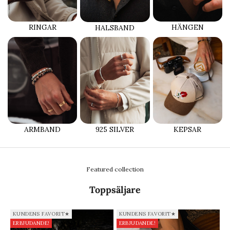
RINGAR
HÄNGEN
HALSBAND
ARMBAND
925 SILVER
KEPSAR
Featured collection
Toppsäljare
KUNDENS FAVORIT★
KUNDENS FAVORIT★
ERBJUDANDE!
ERBJUDANDE!