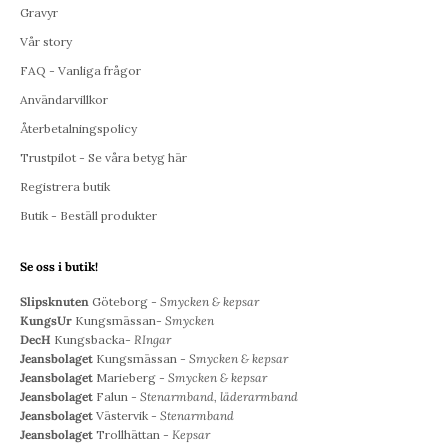
Gravyr
Vår story
FAQ - Vanliga frågor
Användarvillkor
Återbetalningspolicy
Trustpilot - Se våra betyg här
Registrera butik
Butik - Beställ produkter
Se oss i butik!
Slipsknuten
Göteborg -
Smycken & kepsar
KungsUr
Kungsmässan-
Smycken
DecH
Kungsbacka-
RIngar
Jeansbolaget
Kungsmässan -
Smycken & kepsar
Jeansbolaget
Marieberg -
Smycken & kepsar
Jeansbolaget
Falun -
Stenarmband, läderarmband
Jeansbolaget
Västervik -
Stenarmband
Jeansbolaget
Trollhättan -
Kepsar