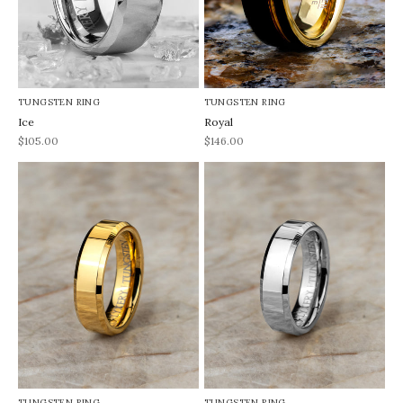
TUNGSTEN RING
TUNGSTEN RING
Ice
Royal
REA-pris
REA-pris
$105.00
$146.00
TUNGSTEN RING
TUNGSTEN RING