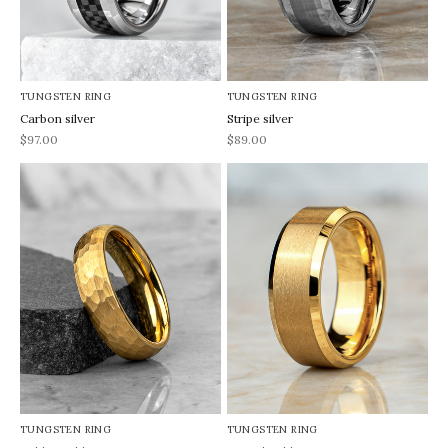
TUNGSTEN RING
TUNGSTEN RING
Carbon silver
Stripe silver
REA-pris
REA-pris
$97.00
$89.00
TUNGSTEN RING
TUNGSTEN RING