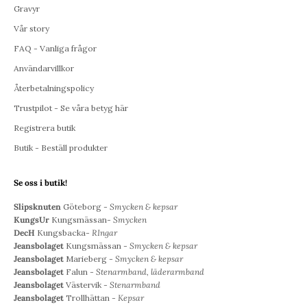
Gravyr
Vår story
FAQ - Vanliga frågor
Användarvillkor
Återbetalningspolicy
Trustpilot - Se våra betyg här
Registrera butik
Butik - Beställ produkter
Se oss i butik!
Slipsknuten
Göteborg -
Smycken & kepsar
KungsUr
Kungsmässan-
Smycken
DecH
Kungsbacka-
RIngar
Jeansbolaget
Kungsmässan -
Smycken & kepsar
Jeansbolaget
Marieberg -
Smycken & kepsar
Jeansbolaget
Falun -
Stenarmband, läderarmband
Jeansbolaget
Västervik -
Stenarmband
Jeansbolaget
Trollhättan -
Kepsar