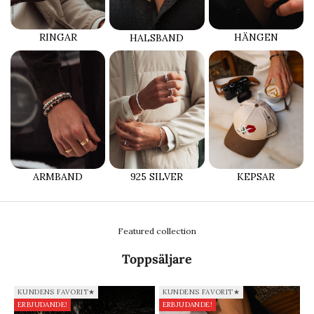
RINGAR
HÄNGEN
HALSBAND
ARMBAND
925 SILVER
KEPSAR
Featured collection
Toppsäljare
KUNDENS FAVORIT★
KUNDENS FAVORIT★
ERBJUDANDE!
ERBJUDANDE!