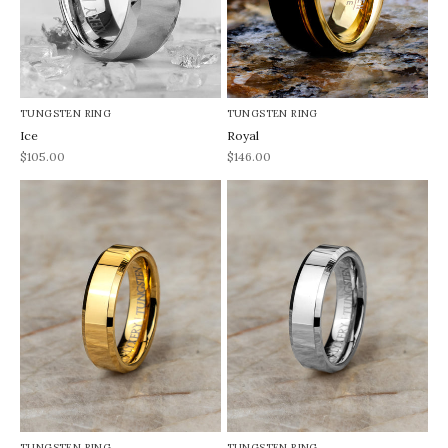
TUNGSTEN RING
TUNGSTEN RING
Ice
Royal
REA-pris
REA-pris
$105.00
$146.00
TUNGSTEN RING
TUNGSTEN RING