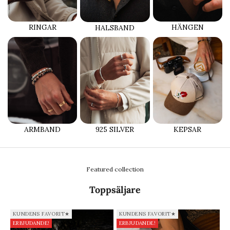
RINGAR
HÄNGEN
HALSBAND
ARMBAND
925 SILVER
KEPSAR
Featured collection
Toppsäljare
KUNDENS FAVORIT★
KUNDENS FAVORIT★
ERBJUDANDE!
ERBJUDANDE!