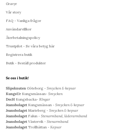
Gravyr
Vår story
FAQ - Vanliga frågor
Användarvillkor
Återbetalningspolicy
Trustpilot - Se våra betyg här
Registrera butik
Butik - Beställ produkter
Se oss i butik!
Slipsknuten
Göteborg -
Smycken & kepsar
KungsUr
Kungsmässan-
Smycken
DecH
Kungsbacka-
RIngar
Jeansbolaget
Kungsmässan -
Smycken & kepsar
Jeansbolaget
Marieberg -
Smycken & kepsar
Jeansbolaget
Falun -
Stenarmband, läderarmband
Jeansbolaget
Västervik -
Stenarmband
Jeansbolaget
Trollhättan -
Kepsar