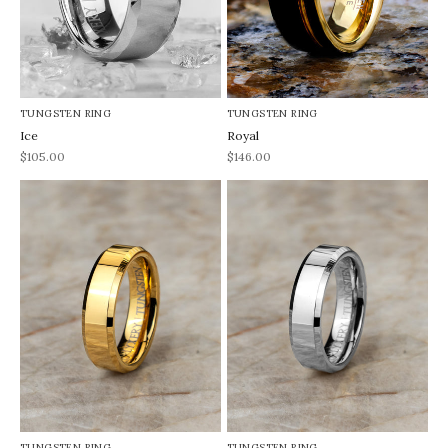
TUNGSTEN RING
TUNGSTEN RING
Ice
Royal
REA-pris
REA-pris
$105.00
$146.00
TUNGSTEN RING
TUNGSTEN RING