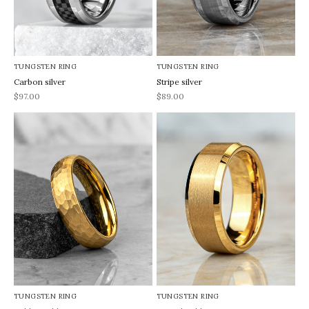
TUNGSTEN RING
TUNGSTEN RING
Carbon silver
Stripe silver
REA-pris
REA-pris
$97.00
$89.00
TUNGSTEN RING
TUNGSTEN RING