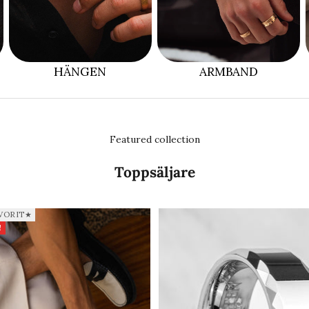
HÄNGEN
ARMBAND
Featured collection
Toppsäljare
VORIT★
!