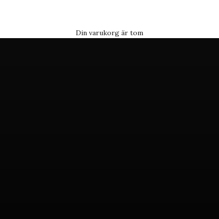
FÅ INSPIRATION
Din varukorg är tom