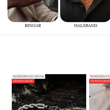
RINGAR
HALSBAND
KUNDENS FAVORIT★
KUNDENS FA
ERBJUDANDE!
ERBJUDANDE