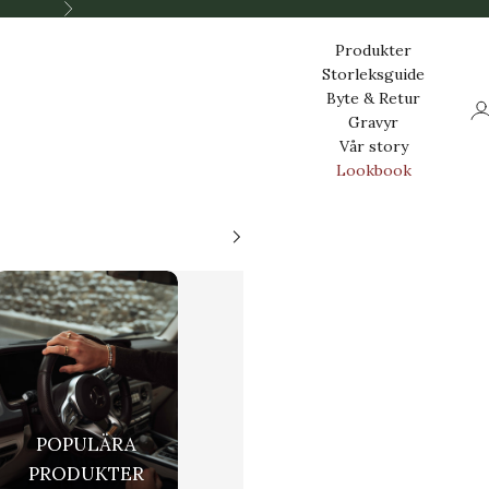
Nästa
Produkter
Storleksguide
Byte & Retur
Lo
Gravyr
Vår story
Lookbook
POPULÄRA
PRODUKTER