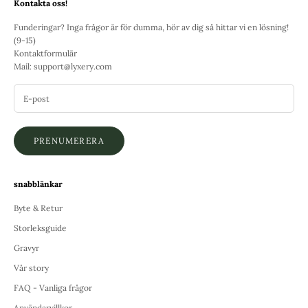
Kontakta oss!
Funderingar? Inga frågor är för dumma, hör av dig så hittar vi en lösning!
(9-15)
Kontaktformulär
Mail:
support@lyxery.com
PRENUMERERA
snabblänkar
Byte & Retur
Storleksguide
Gravyr
Vår story
FAQ - Vanliga frågor
Användarvillkor