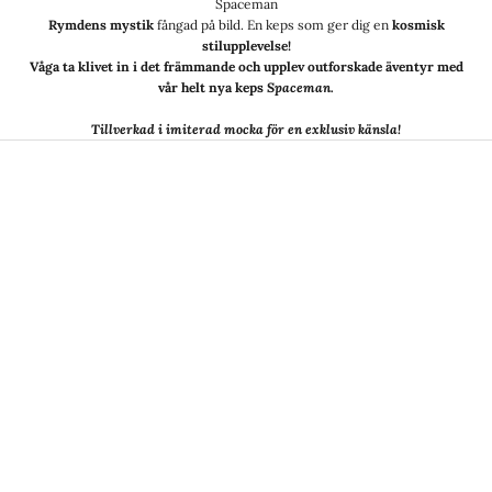
Spaceman
Rymdens mystik
fångad på bild. En keps som ger dig en
kosmisk
stilupplevelse!
Våga ta klivet in i det främmande och upplev outforskade äventyr med
vår helt nya keps
Spaceman.
Tillverkad i imiterad mocka för en exklusiv känsla!