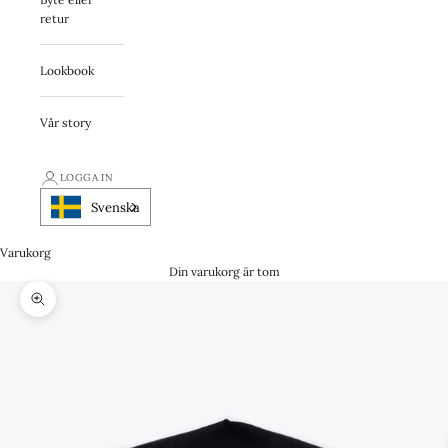
retur
Lookbook
Vår story
LOGGA IN
Svenska
Varukorg
Din varukorg är tom
Zooma