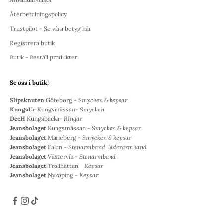
Återbetalningspolicy
Trustpilot - Se våra betyg här
Registrera butik
Butik - Beställ produkter
Se oss i butik!
Slipsknuten
Göteborg -
Smycken & kepsar
KungsUr
Kungsmässan-
Smycken
DecH
Kungsbacka-
RIngar
Jeansbolaget
Kungsmässan -
Smycken & kepsar
Jeansbolaget
Marieberg -
Smycken & kepsar
Jeansbolaget
Falun -
Stenarmband, läderarmband
Jeansbolaget
Västervik -
Stenarmband
Jeansbolaget
Trollhättan -
Kepsar
Jeansbolaget
Nyköping -
Kepsar