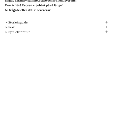
Ingår: Exklusiv sammetspåse och fri hemleverans!
Den är här! Kepsen vi jobbat på så länge!
Ni frågade efter det, vi levererar!
➢ Storleksguide
➢ Frakt
➢ Byte eller retur