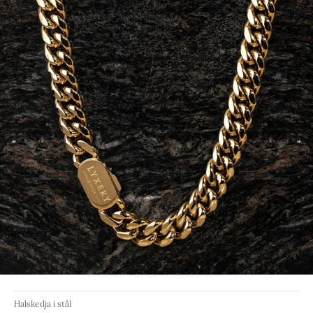
Halskedja i stål