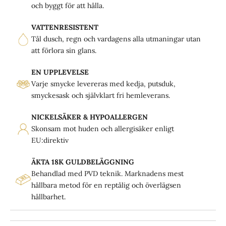
och byggt för att hålla.
VATTENRESISTENT
Tål dusch, regn och vardagens alla utmaningar utan
att förlora sin glans.
EN UPPLEVELSE
Varje smycke levereras med kedja, putsduk,
smyckesask och självklart fri hemleverans.
NICKELSÄKER & HYPOALLERGEN
Skonsam mot huden och allergisäker enligt
EU:direktiv
ÄKTA 18K GULDBELÄGGNING
Behandlad med PVD teknik. Marknadens mest
hållbara metod för en reptålig och överlägsen
hållbarhet.