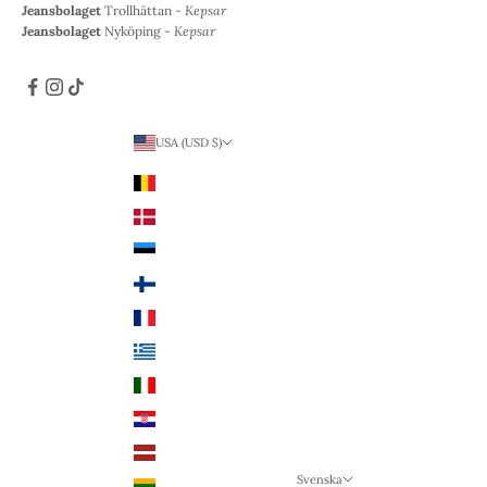
Jeansbolaget
Trollhättan -
Kepsar
Jeansbolaget
Nyköping -
Kepsar
USA (USD $)
Land
Belgien (EUR €)
Danmark (DKK kr.)
Estland (EUR €)
Finland (EUR €)
Frankrike (EUR €)
Grekland (EUR €)
Italien (EUR €)
Kroatien (EUR €)
Lettland (EUR €)
Svenska
Litauen (EUR €)