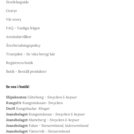
Storleksguide
Gravyr
Vår story
FAQ - Vanliga frågor
Användarvillkor
Återbetalningspolicy
Trustpilot - Se våra betyg här
Registrera butik
Butik - Beställ produkter
Se oss i butik!
Slipsknuten
Göteborg -
Smycken & kepsar
KungsUr
Kungsmässan-
Smycken
DecH
Kungsbacka-
RIngar
Jeansbolaget
Kungsmässan -
Smycken & kepsar
Jeansbolaget
Marieberg -
Smycken & kepsar
Jeansbolaget
Falun -
Stenarmband, läderarmband
Jeansbolaget
Västervik -
Stenarmband