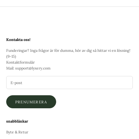
Kontakta oss!
Funderingar? Inga frågor är för dumma, hör av dig så hittar vi en lösning!
(9-15)
Kontaktformulär
Mail:
support@lyxery.com
PRENUMERERA
snabblänkar
Byte & Retur