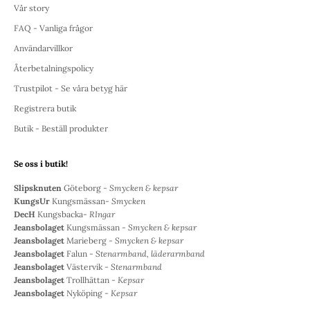
Vår story
FAQ - Vanliga frågor
Användarvillkor
Återbetalningspolicy
Trustpilot - Se våra betyg här
Registrera butik
Butik - Beställ produkter
Se oss i butik!
Slipsknuten
Göteborg -
Smycken & kepsar
KungsUr
Kungsmässan-
Smycken
DecH
Kungsbacka-
RIngar
Jeansbolaget
Kungsmässan -
Smycken & kepsar
Jeansbolaget
Marieberg -
Smycken & kepsar
Jeansbolaget
Falun -
Stenarmband, läderarmband
Jeansbolaget
Västervik -
Stenarmband
Jeansbolaget
Trollhättan -
Kepsar
Jeansbolaget
Nyköping -
Kepsar