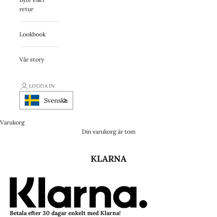
retur
Lookbook
Vår story
LOGGA IN
Svenska
Varukorg
Din varukorg är tom
KLARNA
Betala efter 30 dagar enkelt med Klarna!