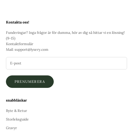
Kontakta oss!
Funderingar? Inga frågor är för dumma, hör av dig så hittar vi en lösning!
(9-15)
Kontaktformulär
Mail:
support@lyxery.com
PRENUMERERA
snabblänkar
Byte & Retur
Storleksguide
Gravyr