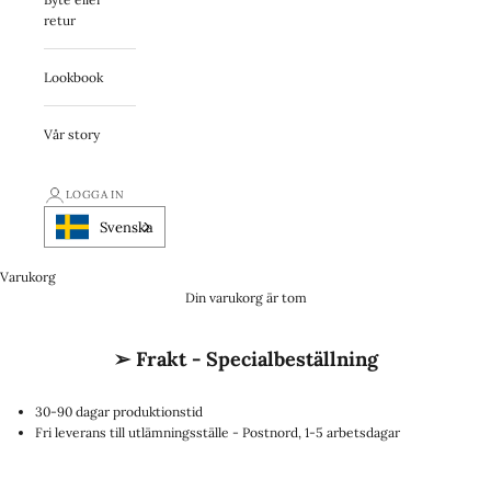
retur
Lookbook
Vår story
LOGGA IN
Svenska
Varukorg
Din varukorg är tom
➢ Frakt - Specialbeställning
30-90 dagar produktionstid
Fri leverans till utlämningsställe - Postnord, 1-5 arbetsdagar