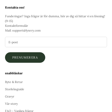
Kontakta oss!
Funderingar? Inga frågor är för dumma, hör av dig så hittar vi en lösning!
(9-15)
Kontaktformulär
Mail:
support@lyxery.com
PRENUMERERA
snabblänkar
Byte & Retur
Storleksguide
Gravyr
Vår story
FAQ - Vanliga frågor