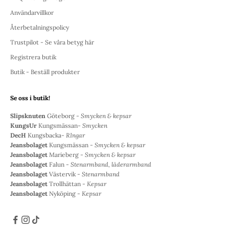
Användarvillkor
Återbetalningspolicy
Trustpilot - Se våra betyg här
Registrera butik
Butik - Beställ produkter
Se oss i butik!
Slipsknuten
Göteborg -
Smycken & kepsar
KungsUr
Kungsmässan-
Smycken
DecH
Kungsbacka-
RIngar
Jeansbolaget
Kungsmässan -
Smycken & kepsar
Jeansbolaget
Marieberg -
Smycken & kepsar
Jeansbolaget
Falun -
Stenarmband, läderarmband
Jeansbolaget
Västervik -
Stenarmband
Jeansbolaget
Trollhättan -
Kepsar
Jeansbolaget
Nyköping -
Kepsar