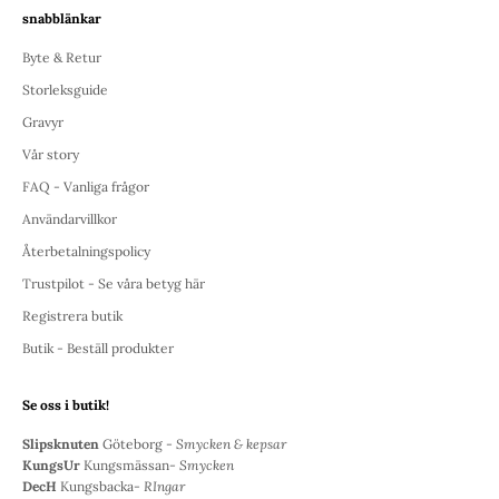
snabblänkar
Byte & Retur
Storleksguide
Gravyr
Vår story
FAQ - Vanliga frågor
Användarvillkor
Återbetalningspolicy
Trustpilot - Se våra betyg här
Registrera butik
Butik - Beställ produkter
Se oss i butik!
Slipsknuten
Göteborg -
Smycken & kepsar
KungsUr
Kungsmässan-
Smycken
DecH
Kungsbacka-
RIngar