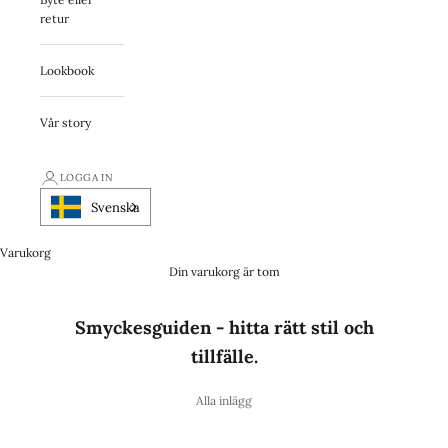
retur
Lookbook
Vår story
LOGGA IN
Svenska
Varukorg
Din varukorg är tom
Smyckesguiden - hitta rätt stil och
tillfälle.
Alla inlägg