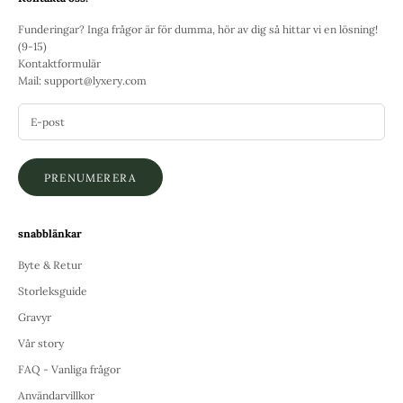
Funderingar? Inga frågor är för dumma, hör av dig så hittar vi en lösning!
(9-15)
Kontaktformulär
Mail:
support@lyxery.com
PRENUMERERA
snabblänkar
Byte & Retur
Storleksguide
Gravyr
Vår story
FAQ - Vanliga frågor
Användarvillkor