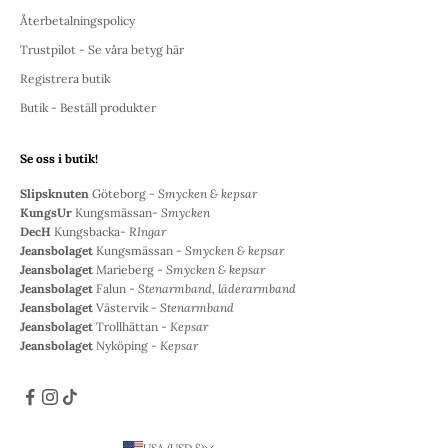
Återbetalningspolicy
Trustpilot - Se våra betyg här
Registrera butik
Butik - Beställ produkter
Se oss i butik!
Slipsknuten
Göteborg -
Smycken & kepsar
KungsUr
Kungsmässan-
Smycken
DecH
Kungsbacka-
RIngar
Jeansbolaget
Kungsmässan -
Smycken & kepsar
Jeansbolaget
Marieberg -
Smycken & kepsar
Jeansbolaget
Falun -
Stenarmband, läderarmband
Jeansbolaget
Västervik -
Stenarmband
Jeansbolaget
Trollhättan -
Kepsar
Jeansbolaget
Nyköping -
Kepsar