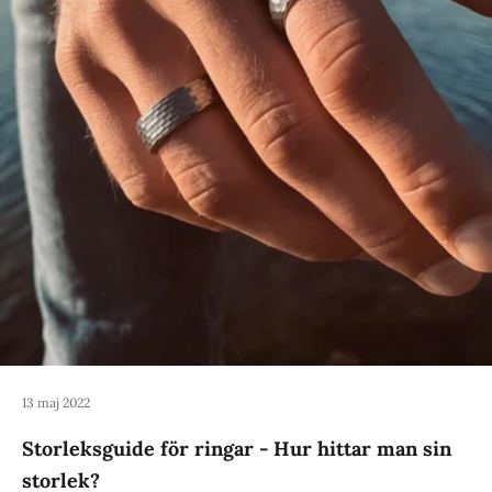
13 maj 2022
Storleksguide för ringar - Hur hittar man sin
storlek?