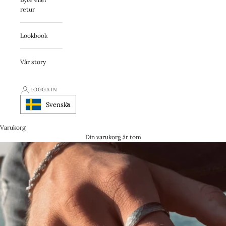
retur
Lookbook
Vår story
LOGGA IN
Svenska
Varukorg
Din varukorg är tom