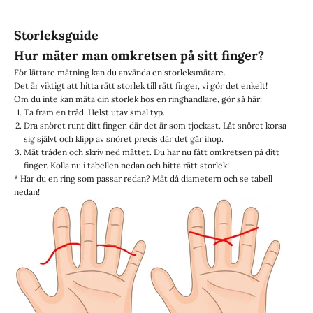
Storleksguide
Hur mäter man omkretsen på sitt finger?
För lättare mätning kan du använda en
storleksmätare
.
Det är viktigt att hitta rätt storlek till rätt finger, vi gör det enkelt!
Om du inte kan mäta din storlek hos en ringhandlare, gör så här:
Ta fram en tråd. Helst utav smal typ.
Dra snöret runt ditt finger, där det är som tjockast. Låt snöret korsa
sig självt och klipp av snöret precis där det går ihop.
Mät tråden och skriv ned måttet. Du har nu fått omkretsen på ditt
finger. Kolla nu i tabellen nedan och hitta rätt storlek!
* Har du en ring som passar redan? Mät då diametern och se tabell
nedan!