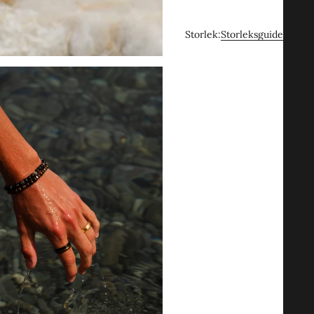
Storlek:
Storleksguide