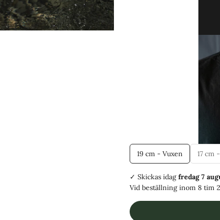
19 cm - Vuxen
17 cm -
✓ Skickas
idag
fredag 7 aug
Vid beställning inom
8 tim 