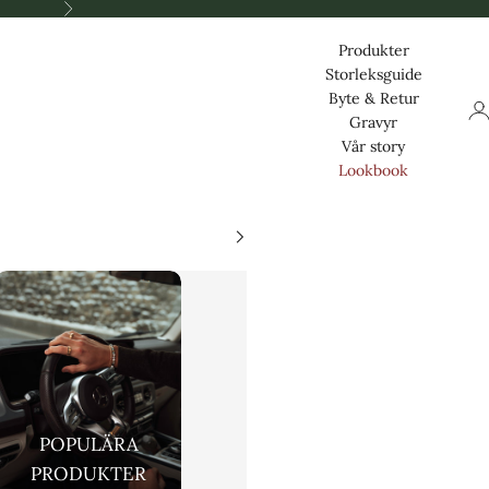
Nästa
Produkter
Storleksguide
Byte & Retur
Log
Gravyr
Vår story
Lookbook
POPULÄRA
PRODUKTER