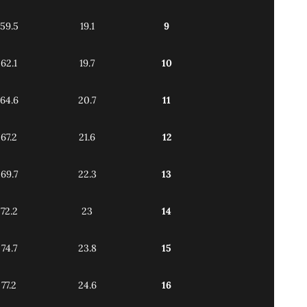
59.5
19.1
9
62.1
19.7
10
64.6
20.7
11
67.2
21.6
12
69.7
22.3
13
72.2
23
14
74.7
23.8
15
77.2
24.6
16