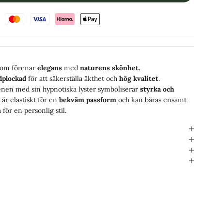
om förenar
elegans
med
naturens skönhet.
dplockad
för att säkerställa äkthet och
hög kvalitet
.
enen med sin hypnotiska lyster symboliserar
styrka och
r elastiskt för en
bekväm passform
och kan bäras ensamt
för en personlig stil.