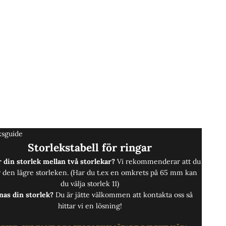
ksguide
Storlekstabell för ringar
 din storlek mellan två storlekar?
Vi rekommenderar att du
r den lägre storleken. (Har du t.ex en omkrets på 65 mm kan
du välja storlek 11)
nas din storlek?
Du är jätte välkommen att
kontakta oss
så
hittar vi en lösning!