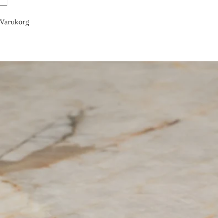
Varukorg