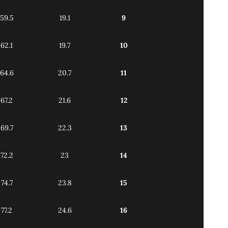
59.5
19.1
9
62.1
19.7
10
64.6
20.7
11
67.2
21.6
12
69.7
22.3
13
72.2
23
14
74.7
23.8
15
77.2
24.6
16