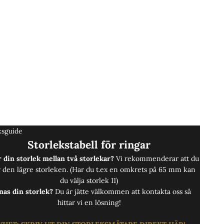
ksguide
Storlekstabell för ringar
 din storlek mellan två storlekar?
Vi rekommenderar att du
r den lägre storleken. (Har du t.ex en omkrets på 65 mm kan
du välja storlek 11)
nas din storlek?
Du är jätte välkommen att
kontakta oss
så
hittar vi en lösning!