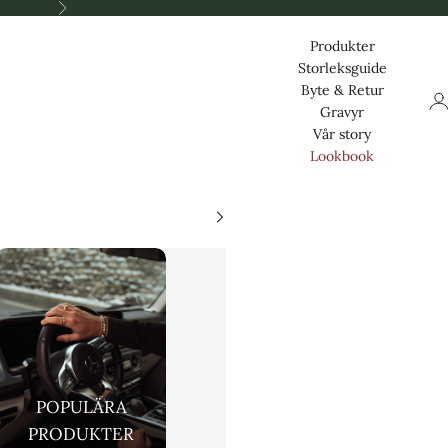
Nästa
Produkter
Storleksguide
Byte & Retur
Log
Gravyr
Vår story
Lookbook
POPULÄRA
PRODUKTER