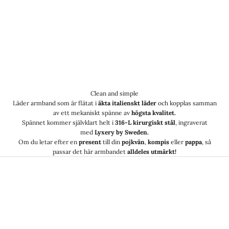
Clean and simple
Läder armband som är flätat i
äkta italienskt läder
och kopplas samman
av ett mekaniskt spänne av
högsta kvalitet.
Spännet kommer självklart helt i
316-L kirurgiskt stål
, ingraverat
med
Lyxery by Sweden.
Om du letar efter en
present
till din
pojkvän
,
kompis
eller
pappa
, så
passar det här armbandet
alldeles utmärkt!