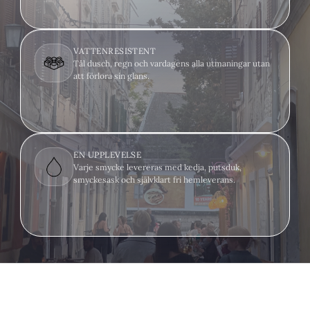
VATTENRESISTENT
Tål dusch, regn och vardagens alla utmaningar utan
att förlora sin glans.
EN UPPLEVELSE
Varje smycke levereras med kedja, putsduk,
smyckesask och självklart fri hemleverans.