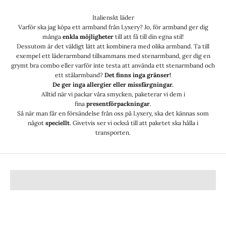
Italienskt läder
Varför ska jag köpa ett armband från Lyxery? Jo, för armband ger dig
många
enkla möjligheter
till att få till din egna stil!
Dessutom är det väldigt lätt att kombinera med olika armband. Ta till
exempel ett läderarmband tillsammans med stenarmband, ger dig en
grymt bra combo eller varför inte testa att använda ett stenarmband och
ett stålarmband?
Det finns inga gränser!
De ger inga allergier eller missfärgningar.
Alltid när vi packar våra smycken, paketerar vi dem i
fina
presentförpackningar
.
Så när man får en försändelse från oss på Lyxery, ska det kännas som
något
speciellt
. Givetvis ser vi också till att paketet ska hålla i
transporten.
halskedjor
Hängsmycken