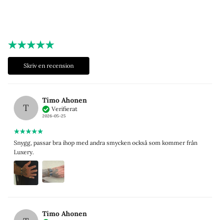
Skriv en recension
Timo Ahonen
T
Verifierat
2026-05-25
Snygg, passar bra ihop med andra smycken också som kommer från
Luxery.
Timo Ahonen