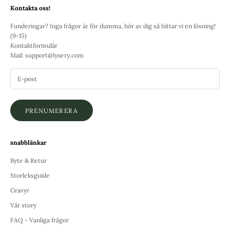
Kontakta oss!
Funderingar? Inga frågor är för dumma, hör av dig så hittar vi en lösning!
(9-15)
Kontaktformulär
Mail:
support@lyxery.com
PRENUMERERA
snabblänkar
Byte & Retur
Storleksguide
Gravyr
Vår story
FAQ - Vanliga frågor