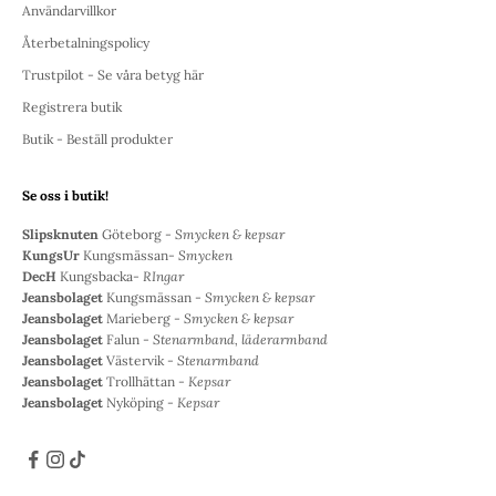
Användarvillkor
Återbetalningspolicy
Trustpilot - Se våra betyg här
Registrera butik
Butik - Beställ produkter
Se oss i butik!
Slipsknuten
Göteborg -
Smycken & kepsar
KungsUr
Kungsmässan-
Smycken
DecH
Kungsbacka-
RIngar
Jeansbolaget
Kungsmässan -
Smycken & kepsar
Jeansbolaget
Marieberg -
Smycken & kepsar
Jeansbolaget
Falun -
Stenarmband, läderarmband
Jeansbolaget
Västervik -
Stenarmband
Jeansbolaget
Trollhättan -
Kepsar
Jeansbolaget
Nyköping -
Kepsar