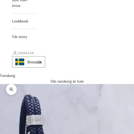
retur
Lookbook
Vår story
LOGGA IN
Svenska
Varukorg
Din varukorg är tom
Zooma