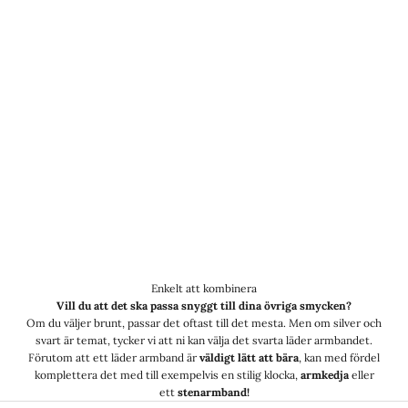
Enkelt att kombinera
Vill du att det ska passa snyggt till dina övriga smycken?
Om du väljer brunt, passar det oftast till det mesta. Men om silver och
svart är temat, tycker vi att ni kan välja det svarta läder armbandet.
Förutom att ett läder armband är
väldigt lätt att bära
, kan med fördel
komplettera det med till exempelvis en stilig klocka,
armkedja
eller
ett
stenarmband!