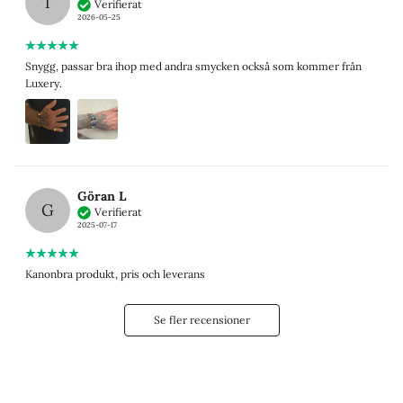
T
Verifierat
2026-05-25
Snygg, passar bra ihop med andra smycken också som kommer från
Luxery.
Göran L
G
Verifierat
2025-07-17
Kanonbra produkt, pris och leverans
Se fler recensioner