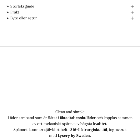
➢ Storleksguide
➢ Frakt
➢ Byte eller retur
Clean and simple
Läder armband som är flätat i
äkta italienskt läder
och kopplas samman
av ett mekaniskt spänne av
högsta kvalitet.
Spännet kommer självklart helt i
316-L kirurgiskt stål
, ingraverat
med
Lyxery by Sweden.