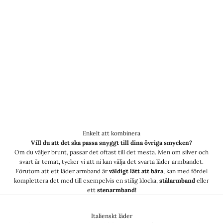
Enkelt att kombinera
Vill du att det ska passa snyggt till dina övriga smycken?
Om du väljer brunt, passar det oftast till det mesta. Men om silver och
svart är temat, tycker vi att ni kan välja det svarta läder armbandet.
Förutom att ett läder armband är
väldigt lätt att bära
, kan med fördel
komplettera det med till exempelvis en stilig klocka,
stålarmband
eller
ett
stenarmband!
Italienskt läder