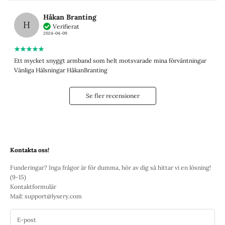
Håkan Branting
H
Verifierat
2024-04-09
Ett mycket snyggt armband som helt motsvarade mina förväntningar
Vänliga Hälsningar HåkanBranting
Se fler recensioner
Kontakta oss!
Funderingar? Inga frågor är för dumma, hör av dig så hittar vi en lösning!
(9-15)
Kontaktformulär
Mail:
support@lyxery.com