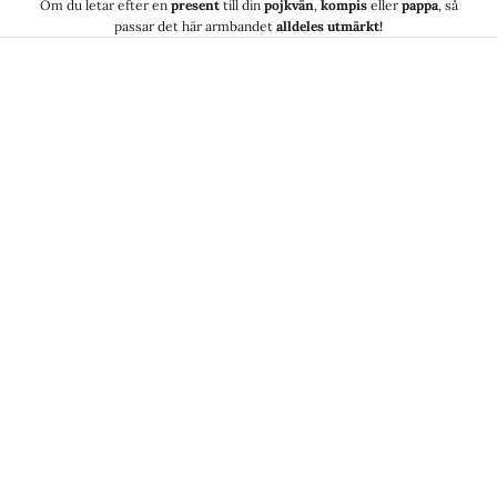
Om du letar efter en
present
till din
pojkvän
,
kompis
eller
pappa
, så
passar det här armbandet
alldeles utmärkt!