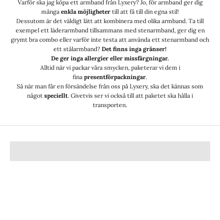
Varför ska jag köpa ett armband från Lyxery? Jo, för armband ger dig
många
enkla möjligheter
till att få till din egna stil!
Dessutom är det väldigt lätt att kombinera med olika armband. Ta till
exempel ett läderarmband tillsammans med stenarmband, ger dig en
grymt bra combo eller varför inte testa att använda ett stenarmband och
ett stålarmband?
Det finns inga gränser!
De ger inga allergier eller missfärgningar.
Alltid när vi packar våra smycken, paketerar vi dem i
fina
presentförpackningar
.
Så när man får en försändelse från oss på Lyxery, ska det kännas som
något
speciellt
. Givetvis ser vi också till att paketet ska hålla i
transporten.
halskedjor
Hängsmycken