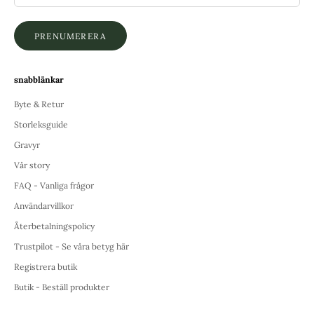
PRENUMERERA
snabblänkar
Byte & Retur
Storleksguide
Gravyr
Vår story
FAQ - Vanliga frågor
Användarvillkor
Återbetalningspolicy
Trustpilot - Se våra betyg här
Registrera butik
Butik - Beställ produkter