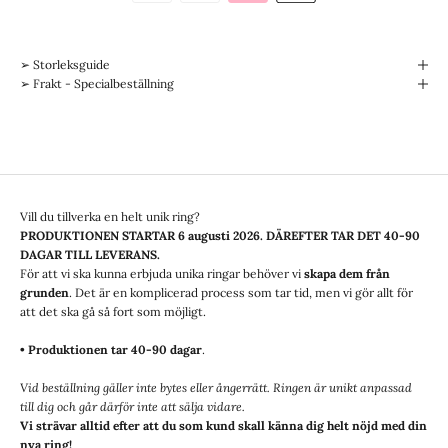
➢ Storleksguide
➢ Frakt - Specialbeställning
Vill du tillverka en helt unik ring?
PRODUKTIONEN STARTAR
6 augusti 2026
. DÄREFTER TAR DET 40-90
DAGAR TILL LEVERANS.
För att vi ska kunna erbjuda unika ringar behöver vi
skapa dem från
grunden
. Det är en komplicerad process som tar tid, men vi gör allt för
att det ska gå så fort som möjligt.
• Produktionen tar 40-90 dagar
.
Vid beställning gäller inte bytes eller ångerrätt. Ringen är unikt anpassad
till dig och går därför inte att sälja vidare.
Vi strävar alltid efter att du som kund skall känna dig helt nöjd med din
nya ring!