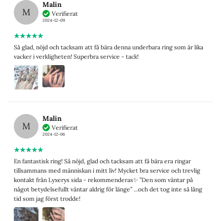
Malin
M
Verifierat
2024-12-09
Så glad, nöjd och tacksam att få bära denna underbara ring som är lika
vacker i verkligheten! Superbra service - tack!
Malin
M
Verifierat
2024-12-06
En fantastisk ring! Så nöjd, glad och tacksam att få bära era ringar
tillsammans med människan i mitt liv! Mycket bra service och trevlig
kontakt från Lyxerys sida - rekommenderas✨ ”Den som väntar på
något betydelsefullt väntar aldrig för länge” …och det tog inte så lång
tid som jag först trodde!