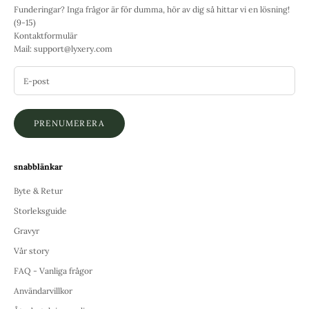
Funderingar? Inga frågor är för dumma, hör av dig så hittar vi en lösning!
(9-15)
Kontaktformulär
Mail:
support@lyxery.com
PRENUMERERA
snabblänkar
Byte & Retur
Storleksguide
Gravyr
Vår story
FAQ - Vanliga frågor
Användarvillkor