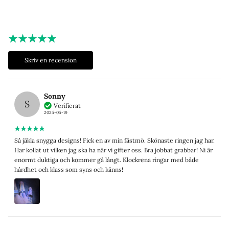
Skriv en recension
Sonny
S
Verifierat
2025-05-19
Så jäkla snygga designs! Fick en av min fästmö. Skönaste ringen jag har.
Har kollat ut vilken jag ska ha när vi gifter oss. Bra jobbat grabbar! Ni är
enormt duktiga och kommer gå långt. Klockrena ringar med både
hårdhet och klass som syns och känns!