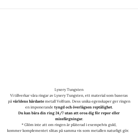
Lyxery Tungsten
Vi tillverkar våra ringar av Lyxery Tungsten, ett material som baseras
på
världens hårdaste
metall Volfram. Dess unika egenskaper ger ringen
en imponerande
tyngd och överlägsen reptålighet
.
Du kan bära din ring 24/7 utan att oroa dig för repor eller
missfärgningar.
* Glöm inte att om ringen är pläterad i exempelvis guld,
kommer komplementet slitas på samma vis som metallen naturligt gör.