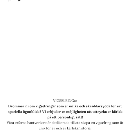
VIGSELRINGar
Drömmer ni om vigselringar som är unika och skräddarsydda för ert
speciella ögonblick? Vi erbjuder er möjligheten att uttrycka er kärlek
på ett personligt sätt!
Våra erfarna hantverkare är dedikerade till att skapa en vigselring som är
unik för er och er kärlekshistoria.