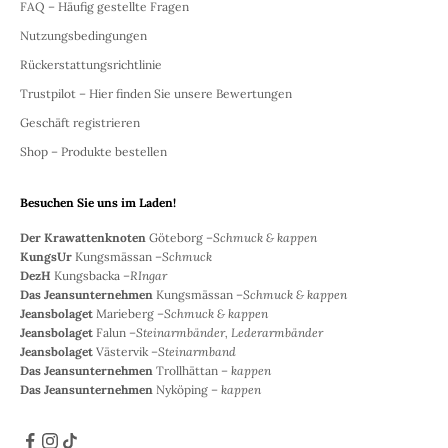
FAQ – Häufig gestellte Fragen
Nutzungsbedingungen
Rückerstattungsrichtlinie
Trustpilot – Hier finden Sie unsere Bewertungen
Geschäft registrieren
Shop – Produkte bestellen
Besuchen Sie uns im Laden!
Der Krawattenknoten
Göteborg –
Schmuck & kappen
KungsUr
Kungsmässan –
Schmuck
DezH
Kungsbacka –
RIngar
Das Jeansunternehmen
Kungsmässan –
Schmuck & kappen
Jeansbolaget
Marieberg –
Schmuck & kappen
Jeansbolaget
Falun –
Steinarmbänder, Lederarmbänder
Jeansbolaget
Västervik –
Steinarmband
Das Jeansunternehmen
Trollhättan –
kappen
Das Jeansunternehmen
Nyköping –
kappen