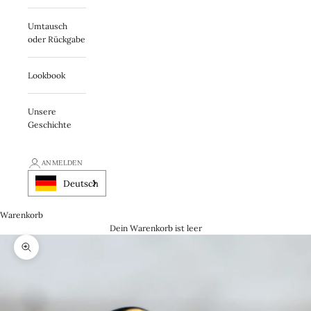
Umtausch
oder Rückgabe
Lookbook
Unsere
Geschichte
ANMELDEN
Deutsch
Warenkorb
Dein Warenkorb ist leer
Zooma