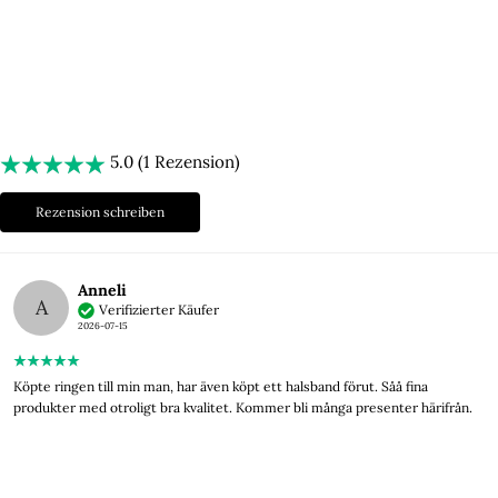
Herzlich willkommen!
5.0 (1 Rezension)
Rezension schreiben
Anneli
A
Verifizierter Käufer
2026-07-15
Köpte ringen till min man, har även köpt ett halsband förut. Såå fina
produkter med otroligt bra kvalitet. Kommer bli många presenter härifrån.