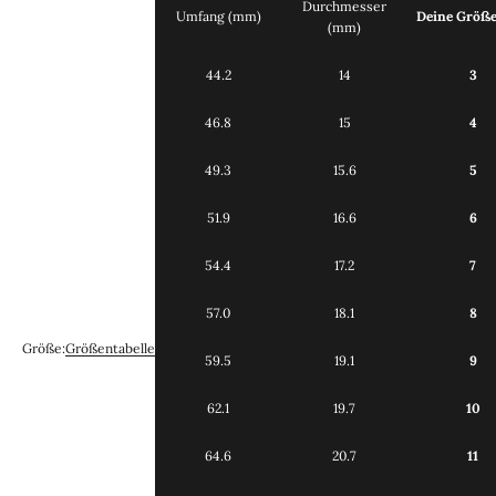
Durchmesser
Umfang (mm)
Deine Größ
(mm)
44.2
14
3
46.8
15
4
49.3
15.6
5
51.9
16.6
6
54.4
17.2
7
57.0
18.1
8
Größe:
Größentabelle
59.5
19.1
9
62.1
19.7
10
64.6
20.7
11