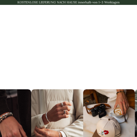
KOSTENLOSE LIEFERUNG NACH HAUSE innerhalb von 1–3 Werktagen