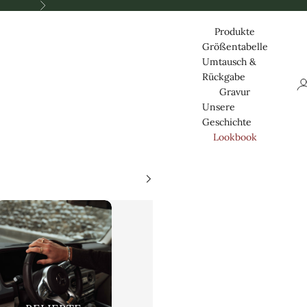
Nästa
Produkte
Größentabelle
Umtausch &
Rückgabe
Lo
Gravur
Unsere
Geschichte
Lookbook