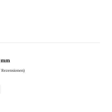
5 mm
7 Rezensionen)