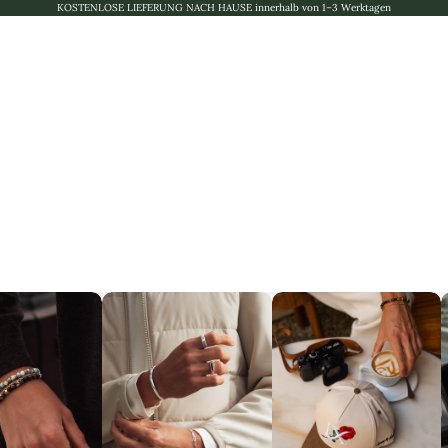
KOSTENLOSE LIEFERUNG NACH HAUSE innerhalb von 1–3 Werktagen