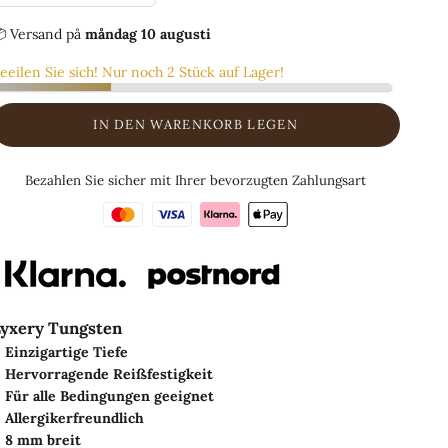
 Versand
på
måndag 10 augusti
eeilen Sie sich! Nur noch 2 Stück auf Lager!
IN DEN WARENKORB LEGEN
Bezahlen Sie sicher mit Ihrer bevorzugten Zahlungsart
yxery Tungsten
Einzigartige Tiefe
Hervorragende Reißfestigkeit
Für alle Bedingungen geeignet
Allergikerfreundlich
8 mm breit