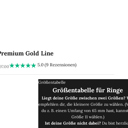
Premium Gold Line
5.0 (9 Rezensionen)
EA-pris
97.00
Größentabelle
Größentabelle für Ringe
Liegt deine Größe zwischen zwei Größen? 
empfehlen dir, die kleinere Größe zu wählen. 
du z. B. einen Umfang von 65 mm hast, kanns
Größe 11 wählen.)
Ist deine Größe nicht dabei?
Du bist herzli