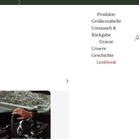
Nästa
Produkte
Größentabelle
Umtausch &
Rückgabe
Lo
Gravur
Unsere
Geschichte
Lookbook