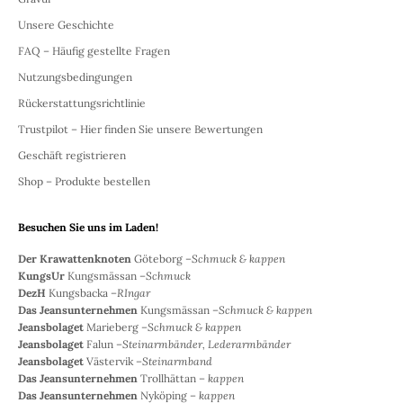
Unsere Geschichte
FAQ – Häufig gestellte Fragen
Nutzungsbedingungen
Rückerstattungsrichtlinie
Trustpilot – Hier finden Sie unsere Bewertungen
Geschäft registrieren
Shop – Produkte bestellen
Besuchen Sie uns im Laden!
Der Krawattenknoten
Göteborg –
Schmuck & kappen
KungsUr
Kungsmässan –
Schmuck
DezH
Kungsbacka –
RIngar
Das Jeansunternehmen
Kungsmässan –
Schmuck & kappen
Jeansbolaget
Marieberg –
Schmuck & kappen
Jeansbolaget
Falun –
Steinarmbänder, Lederarmbänder
Jeansbolaget
Västervik –
Steinarmband
Das Jeansunternehmen
Trollhättan –
kappen
Das Jeansunternehmen
Nyköping –
kappen