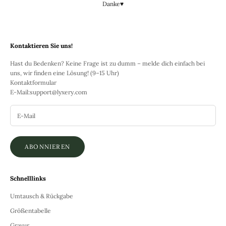
Danke♥
Kontaktieren Sie uns!
Hast du Bedenken? Keine Frage ist zu dumm – melde dich einfach bei
uns, wir finden eine Lösung! (9–15 Uhr)
Kontaktformular
E-Mail:
support@lyxery.com
ABONNIEREN
Schnelllinks
Umtausch & Rückgabe
Größentabelle
Gravur