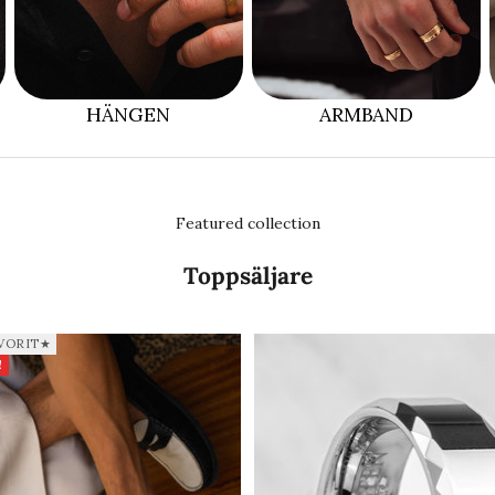
HÄNGEN
ARMBAND
Featured collection
Toppsäljare
VORIT★
!