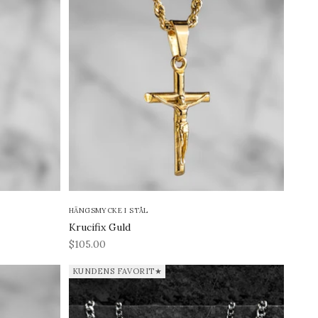
HÄNGSMYCKE I STÅL
Krucifix Guld
REA-pris
$105.00
KUNDENS FAVORIT★