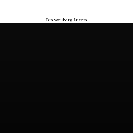
FÅ INSPIRATION
Din varukorg är tom