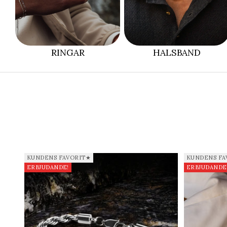
RINGAR
HALSBAND
KUNDENS FAVORIT★
KUNDENS FA
ERBJUDANDE!
ERBJUDANDE