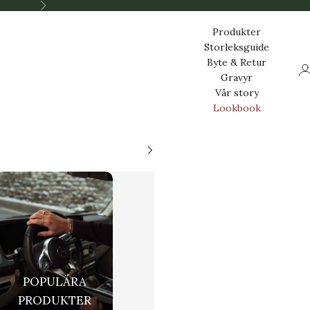
Nästa
Produkter
Storleksguide
Byte & Retur
Lo
Gravyr
Vår story
Lookbook
POPULÄRA
PRODUKTER